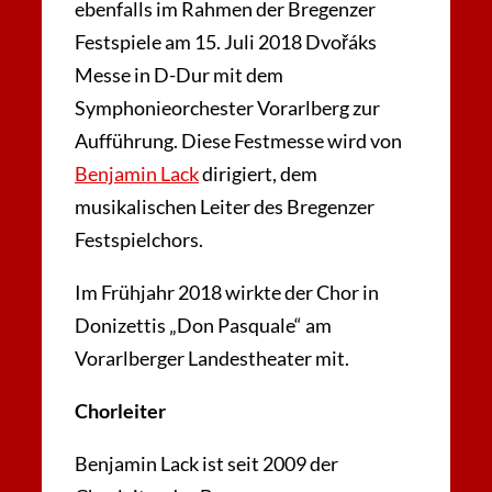
ebenfalls im Rahmen der Bregenzer
Festspiele am 15. Juli 2018 Dvořáks
Messe in D-Dur mit dem
Symphonieorchester Vorarlberg zur
Aufführung. Diese Festmesse wird von
Benjamin Lack
dirigiert, dem
musikalischen Leiter des Bregenzer
Festspielchors.
Im Frühjahr 2018 wirkte der Chor in
Donizettis „Don Pasquale“ am
Vorarlberger Landestheater mit.
Chorleiter
Benjamin Lack ist seit 2009 der