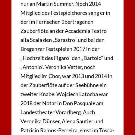
nur an Martin Summer. Noch 2014
Mitglied des Festspielchores sang er in
der im Fernsehen übertragenen
Zauberflöte an der Accademia Teatro
alla Scala den „Sarastro“ und bei den
Bregenzer Festspielen 2017 in der
„Hochzeit des Figaro“ den „Bartolo“ und
„Antonio“. Veronika Vetter, noch
Mitglied im Chor, war 2013 und 2014 in
der Zauberflöte auf der Seebühne ein
zweiter Knabe. Wojciech Latocha war
2018 der Notar in Don Pasquale am
Landestheater Vorarlberg. Auch
Veronika Dünser, Alena Sautier und
Patricio Ramos-Perreira
,
einst im Tosca-