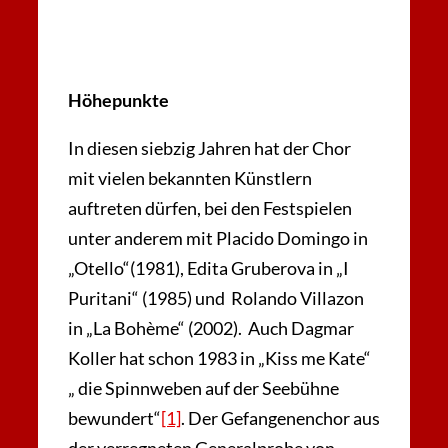
Höhepunkte
In diesen siebzig Jahren hat der Chor
mit vielen bekannten Künstlern
auftreten dürfen, bei den Festspielen
unter anderem mit Placido Domingo in
„Otello“(1981), Edita Gruberova in „I
Puritani“ (1985) und Rolando Villazon
in „La Bohème“ (2002). Auch Dagmar
Koller hat schon 1983 in „Kiss me Kate“
„ die Spinnweben auf der Seebühne
bewundert“
[1]
. Der Gefangenenchor aus