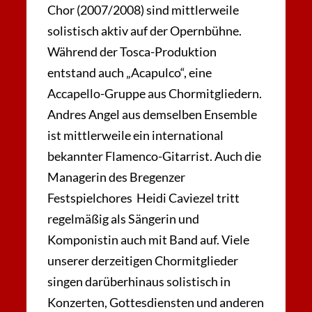
Chor (2007/2008) sind mittlerweile
solistisch aktiv auf der Opernbühne.
Während der Tosca-Produktion
entstand auch „Acapulco“, eine
Accapello-Gruppe aus Chormitgliedern.
Andres Angel aus demselben Ensemble
ist mittlerweile ein international
bekannter Flamenco-Gitarrist. Auch die
Managerin des Bregenzer
Festspielchores Heidi Caviezel tritt
regelmäßig als Sängerin und
Komponistin auch mit Band auf. Viele
unserer derzeitigen Chormitglieder
singen darüberhinaus solistisch in
Konzerten, Gottesdiensten und anderen