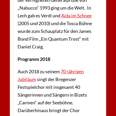
der verregneten Generalprobe von
„Nabucco“ 1993 ging um die Welt. In
Lech gab es Verdi und
Aida im Schnee
(2005 und 2010) und die Tosca Bühne
wurde zum Schauplatz für den James
Bond Film „Ein Quantum Trost“ mit
Daniel Craig.
Programm 2018
Auch 2018 zu seinem
70-jährigen
Jubiläum
singt der Bregenzer
Festspielchor mit insgesamt 40
Sängerinnen und Sängern in Bizets
„Carmen“ auf der Seebühne.
Darüberhinaus bringt der Chor