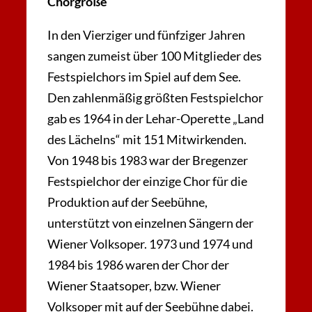
Chorgröße
In den Vierziger und fünfziger Jahren
sangen zumeist über 100 Mitglieder des
Festspielchors im Spiel auf dem See.
Den zahlenmäßig größten Festspielchor
gab es 1964 in der Lehar-Operette „Land
des Lächelns“ mit 151 Mitwirkenden.
Von 1948 bis 1983 war der Bregenzer
Festspielchor der einzige Chor für die
Produktion auf der Seebühne,
unterstützt von einzelnen Sängern der
Wiener Volksoper. 1973 und 1974 und
1984 bis 1986 waren der Chor der
Wiener Staatsoper, bzw. Wiener
Volksoper mit auf der Seebühne dabei.