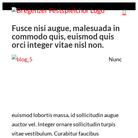
Zum
Inhalt
Fusce nisi augue, malesuada in
springen
commodo quis, euismod quis
orci integer vitae nisl non.
Nunc
euismod lobortis massa, id sollicitudin augue
auctor vel. Integer ornare sollicitudin turpis
vitae vestibulum. Curabitur faucibus